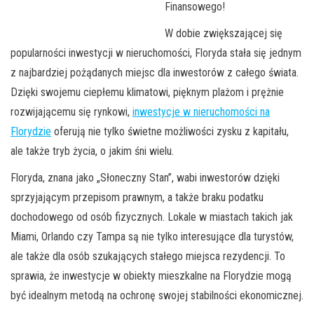
Finansowego!
W dobie zwiększającej się
popularności inwestycji w nieruchomości, Floryda stała się jednym
z najbardziej pożądanych miejsc dla inwestorów z całego świata.
Dzięki swojemu ciepłemu klimatowi, pięknym plażom i prężnie
rozwijającemu się rynkowi,
inwestycje w nieruchomości na
Florydzie
oferują nie tylko świetne możliwości zysku z kapitału,
ale także tryb życia, o jakim śni wielu.
Floryda, znana jako „Słoneczny Stan”, wabi inwestorów dzięki
sprzyjającym przepisom prawnym, a także braku podatku
dochodowego od osób fizycznych. Lokale w miastach takich jak
Miami, Orlando czy Tampa są nie tylko interesujące dla turystów,
ale także dla osób szukających stałego miejsca rezydencji. To
sprawia, że inwestycje w obiekty mieszkalne na Florydzie mogą
być idealnym metodą na ochronę swojej stabilności ekonomicznej.