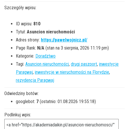
Szczegóły wpisu:
ID wpisu:
810
Tytuł:
Asuncion nieruchomości
Adres strony:
https://pawelwojnicz.pl/
Page Rank:
N/A
(stan na 3 sierpnia, 2026 11:19 pm)
Kategorie:
Doradztwo
Tagi:
Asuncion nieruchomości
,
drugi paszport
,
inwestycje
Paragwaj
,
inwestycje w nieruchomości na Florydzie
,
rezydencja Paragwaj
Odwiedziny botów:
googlebot:
7
(ostatnio: 01.08.2026 19:55:18)
Podlinkuj wpis: