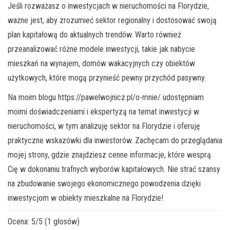
Jeśli rozważasz o inwestycjach w nieruchomości na Florydzie,
ważne jest, aby zrozumieć sektor regionalny i dostosować swoją
plan kapitałową do aktualnych trendów. Warto również
przeanalizować różne modele inwestycji, takie jak nabycie
mieszkań na wynajem, domów wakacyjnych czy obiektów
użytkowych, które mogą przynieść pewny przychód pasywny.
Na moim blogu https://pawelwojnicz.pl/o-mnie/ udostępniam
moimi doświadczeniami i ekspertyzą na temat inwestycji w
nieruchomości, w tym analizuję sektor na Florydzie i oferuję
praktyczne wskazówki dla inwestorów. Zachęcam do przeglądania
mojej strony, gdzie znajdziesz cenne informacje, które wesprą
Cię w dokonaniu trafnych wyborów kapitałowych. Nie strać szansy
na zbudowanie swojego ekonomicznego powodzenia dzięki
inwestycjom w obiekty mieszkalne na Florydzie!
Ocena:
5
/
5
(
1
głosów)