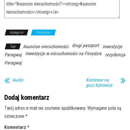
Kategoria
Doradztwo
drugi paszport
Asuncion nieruchomości
inwestycje
Tagi
inwestycje w nieruchomości na Florydzie
Paragwaj
rezydencja
Paragwaj
Audio
Kontener na
gruz Katowice
Dodaj komentarz
Twój adres e-mail nie zostanie opublikowany.
Wymagane pola są
oznaczone
*
Komentarz
*