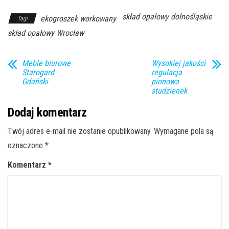
skład opałowy dolnośląskie
ekogroszek workowany
Tagi
skład opałowy Wrocław
Meble biurowe
Wysokiej jakości
Starogard
regulacja
Gdański
pionowa
studzienek
Dodaj komentarz
Twój adres e-mail nie zostanie opublikowany.
Wymagane pola są
oznaczone
*
Komentarz
*