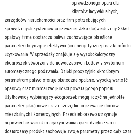
sprawdzonego opału dla
klientów indywidualnych,
zarządców nieruchomości oraz firm potrzebujących
sprawdzonych systemów ogrzewania. Jako doświadczony Skład
opałowy firma dostarcza paliwa zachowujące określone
parametry dotyczące efektywności energetycznej oraz komfortu
użytkowania. W sprzedaży znajduje się wysokokaloryczny
ekogroszek stworzony do nowoczesnych kotłów z systemem
automatycznego podawania. Dzięki precyzyjnie określonym
parametrom paliwo oferuje skuteczne spalanie, wysoką wartość
opałową oraz minimalizację ilości powstającego popiołu.
Użytkownicy wybierający ekogroszek mogą liczyć na jednolite
parametry jakościowe oraz oszczędne ogrzewanie domów
mieszkalnych i komercyjnych. Przedsiębiorstwo utrzymuje
odpowiednie warunki magazynowania opału, dzięki czemu
dostarczany produkt zachowuje swoje parametry przez cały czas