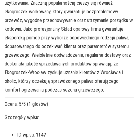
użytkowania. Znaczną popularnością cieszy się również
ekogroszek workowany, który gwarantuje bezproblemowy
przewóz, wygodne przechowywanie oraz utrzymanie porządku w
kotłowni. Jako profesjonalny Skład opałowy firma gwarantuje
ekspercką pomoc przy wyborze odpowiedniego rodzaju paliwa,
dopasowanego do oczekiwań klienta oraz parametrów systemu
grzewczego. Wieloletnie doświadczenie, regularne dostawy oraz
doskonała jakość sprzedawanych produktów sprawiają, że
Ekogroszek-Wrocław zyskuje uznanie klientów z Wrocławia i
okolic, którzy oczekują sprawdzonego paliwa oferującego
komfort ogrzewania podczas sezonu grzewczego.
Ocena:
5
/
5
(
1
głosów)
Szczegóły wpisu:
ID wpisu:
1147