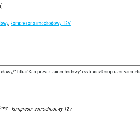
m)
dowy
,
kompresor samochodowy 12V
dowy
kompresor samochodowy 12V