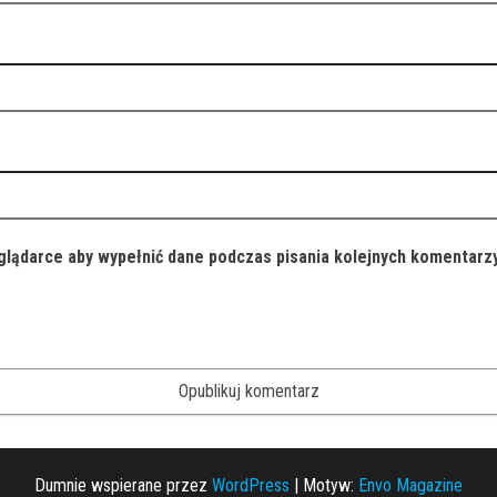
eglądarce aby wypełnić dane podczas pisania kolejnych komentarzy
Dumnie wspierane przez
WordPress
|
Motyw:
Envo Magazine