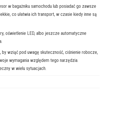
sor w bagażniku samochodu lub posiadać go zawsze
ie, co ułatwia ich transport, w czasie kiedy inne są
, oświetlenie LED, albo jeszcze automatyczne
a.
by wziąć pod uwagę skuteczność, ciśnienie robocze,
 Twoje wymagania względem tego narzędzia.
czny w wielu sytuacjach.