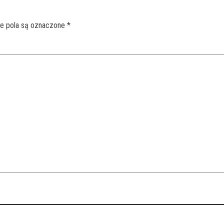
 pola są oznaczone
*