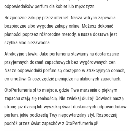
odpowiedników perfum dla kobiet lub mężczyzn.
Bezpieczne zakupy przez internet: Nasza witryna zapewnia
bezpieczne albo wygodne zakupy online. Możesz dokonać
płatności poprzez różnorodne metody, a nasza dostawa jest
szybka albo niezawodna.
Atrakcyjne stawki: Jako perfumeria stawiamy na dostarczanie
przyjemnych doznań zapachowych bez wygórowanych cen.
Nasze odpowiedniki perfum są dostępne w atrakcyjnych cenach,
co umożliwi Ci oszczędzić pieniądze na ulubionych zapachach.
OtoPerfumeria.pl to miejsce, gdzie Twe marzenia o pięknym
zapachu stają się realnością. Nie zwlekaj dłużej! Odwiedź naszą
stronę już dzisiaj lub wyszukaj świat doskonałych odpowiedników
perfum, jakie podkreślą Twy niepowtarzalny styl. Rozpocznij
podróż przez świat zapachów z OtoPerfumeria.pl!