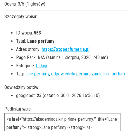
Ocena:
3
/
5
(
1
głosów)
Szczegóły wpisu:
ID wpisu:
553
Tytuł:
Lane perfumy
Adres strony:
https://otoperfumeria.pl
Page Rank:
N/A
(stan na 1 sierpnia, 2026 1:43 am)
Kategorie:
Usługi
Tagi:
lane perfumy
,
odpowiedniki perfum
,
zamienniki perfum
Odwiedziny botów:
googlebot:
23
(ostatnio: 30.01.2026 16:56:10)
Podlinkuj wpis: