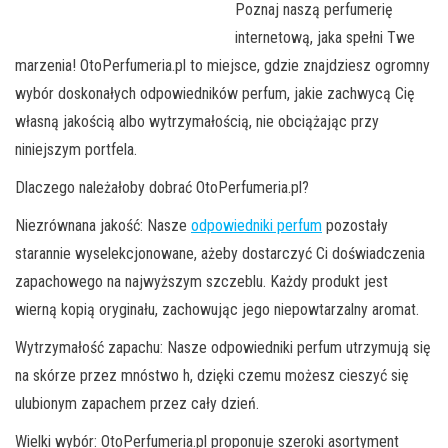
Poznaj naszą perfumerię
internetową, jaka spełni Twe
marzenia! OtoPerfumeria.pl to miejsce, gdzie znajdziesz ogromny
wybór doskonałych odpowiedników perfum, jakie zachwycą Cię
własną jakością albo wytrzymałością, nie obciążając przy
niniejszym portfela.
Dlaczego należałoby dobrać OtoPerfumeria.pl?
Niezrównana jakość: Nasze
odpowiedniki perfum
pozostały
starannie wyselekcjonowane, ażeby dostarczyć Ci doświadczenia
zapachowego na najwyższym szczeblu. Każdy produkt jest
wierną kopią oryginału, zachowując jego niepowtarzalny aromat.
Wytrzymałość zapachu: Nasze odpowiedniki perfum utrzymują się
na skórze przez mnóstwo h, dzięki czemu możesz cieszyć się
ulubionym zapachem przez cały dzień.
Wielki wybór: OtoPerfumeria.pl proponuje szeroki asortyment