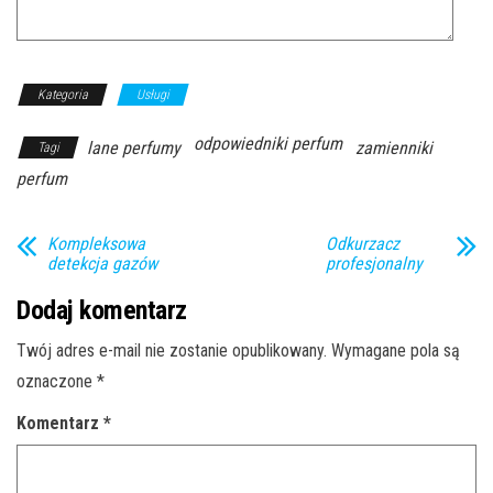
Kategoria
Usługi
odpowiedniki perfum
lane perfumy
zamienniki
Tagi
perfum
Kompleksowa
Odkurzacz
detekcja gazów
profesjonalny
Dodaj komentarz
Twój adres e-mail nie zostanie opublikowany.
Wymagane pola są
oznaczone
*
Komentarz
*