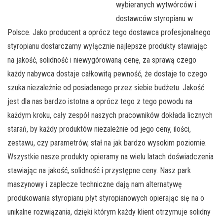
wybieranych wytwórców i
dostawców styropianu w
Polsce. Jako producent a oprócz tego dostawca profesjonalnego
styropianu dostarczamy wyłącznie najlepsze produkty stawiając
na jakość, solidność i niewygórowaną cenę, za sprawą czego
każdy nabywca dostaje całkowitą pewność, że dostaje to czego
szuka niezależnie od posiadanego przez siebie budżetu. Jakość
jest dla nas bardzo istotna a oprócz tego z tego powodu na
każdym kroku, cały zespół naszych pracowników dokłada licznych
starań, by każdy produktów niezależnie od jego ceny, ilości,
zestawu, czy parametrów, stał na jak bardzo wysokim poziomie.
Wszystkie nasze produkty opieramy na wielu latach doświadczenia
stawiając na jakość, solidność i przystępne ceny. Nasz park
maszynowy i zaplecze techniczne dają nam alternatywę
produkowania styropianu płyt styropianowych opierając się na o
unikalne rozwiązania, dzięki którym każdy klient otrzymuje solidny