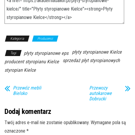
Kategoria
Producenci
płyty styropianowe Kielce
płyty styropianowe eps
Tagi
sprzedaż płyt styropianowych
producent styropianu Kielce
styropian Kielce
Przewóz mebli
Przewozy
Bielsko
autokarowe
Dobrucki
Dodaj komentarz
Twój adres e-mail nie zostanie opublikowany.
Wymagane pola są
oznaczone
*