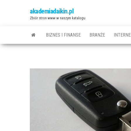
Przejdź
akademiadaikin.pl
do
Zbiór stron www w naszym katalogu
treści
BIZNES I FINANSE
BRANŻE
INTERNE