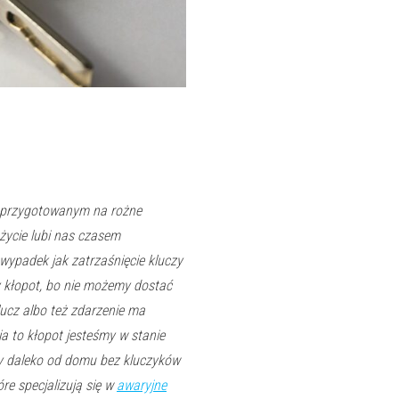
 przygotowanym na rożne
 życie lubi nas czasem
wypadek jak zatrzaśnięcie kluczy
kłopot, bo nie możemy dostać
ucz albo też zdarzenie ma
ia to kłopot jesteśmy w stanie
my daleko od domu bez kluczyków
e specjalizują się w
awaryjne