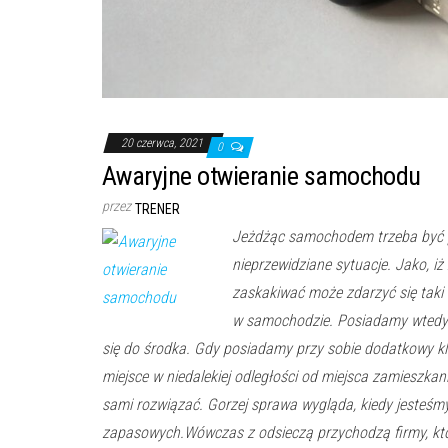
20 czerwca, 2021
0
Awaryjne otwieranie samochodu
przez
TRENER
Jeżdżąc samochodem trzeba być
nieprzewidziane sytuacje. Jako, iż
zaskakiwać może zdarzyć się taki 
w samochodzie. Posiadamy wtedy 
się do środka. Gdy posiadamy przy sobie dodatkowy kl
miejsce w niedalekiej odległości od miejsca zamieszkan
sami rozwiązać. Gorzej sprawa wygląda, kiedy jesteś
zapasowych.Wówczas z odsieczą przychodzą firmy, któr