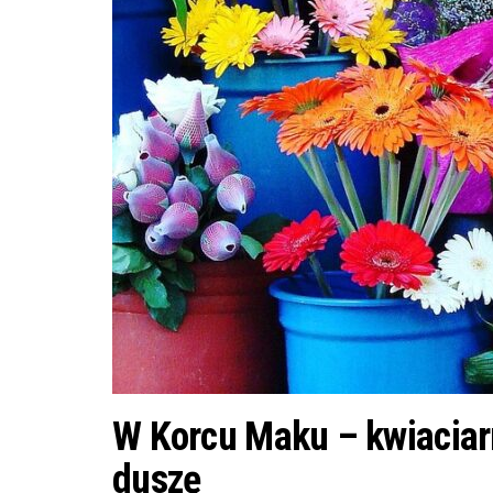
W Korcu Maku – kwiaciar
duszę