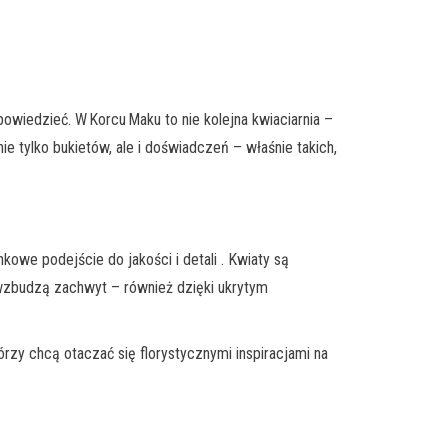
wiedzieć. W Korcu Maku to nie kolejna kwiaciarnia –
e tylko bukietów, ale i doświadczeń – właśnie takich,
kowe podejście do jakości i detali . Kwiaty są
e wzbudzą zachwyt – również dzięki ukrytym
órzy chcą otaczać się florystycznymi inspiracjami na