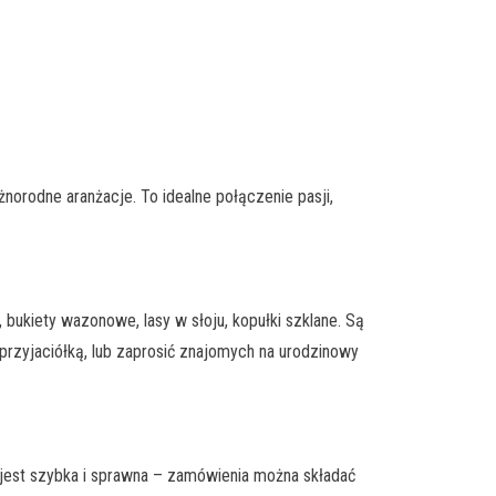
norodne aranżacje. To idealne połączenie pasji,
, bukiety wazonowe, lasy w słoju, kopułki szklane. Są
przyjaciółką, lub zaprosić znajomych na urodzinowy
a jest szybka i sprawna – zamówienia można składać