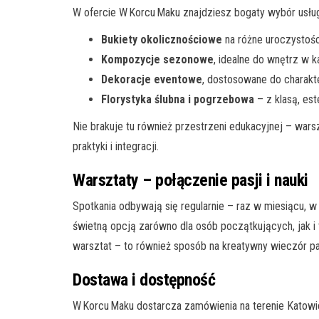
W ofercie W Korcu Maku znajdziesz bogaty wybór usłu
Bukiety okolicznościowe
na różne uroczystośc
Kompozycje sezonowe
, idealne do wnętrz w k
Dekoracje eventowe
, dostosowane do charakt
Florystyka ślubna i pogrzebowa
– z klasą, est
Nie brakuje tu również przestrzeni edukacyjnej – wars
praktyki i integracji.
Warsztaty – połączenie pasji i nauki
Spotkania odbywają się regularnie – raz w miesiącu, w 
świetną opcją zarówno dla osób początkujących, jak i 
warsztat – to również sposób na kreatywny wieczór pan
Dostawa i dostępność
W Korcu Maku dostarcza zamówienia na terenie Katowic 