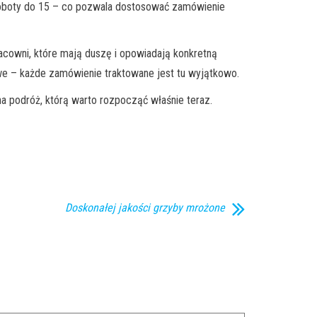
w soboty do 15 – co pozwala dostosować zamówienie
racowni, które mają duszę i opowiadają konkretną
owe – każde zamówienie traktowane jest tu wyjątkowo.
a podróż, którą warto rozpocząć właśnie teraz.
Doskonałej jakości grzyby mrożone