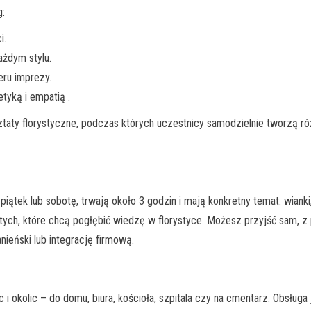
g:
i.
ażdym stylu.
eru imprezy.
etyką i empatią .
ztaty florystyczne, podczas których uczestnicy samodzielnie tworzą róż
piątek lub sobotę, trwają około 3 godzin i mają konkretny temat: wianki
tych, które chcą pogłębić wiedzę w florystyce. Możesz przyjść sam, z 
ieński lub integrację firmową.
i okolic – do domu, biura, kościoła, szpitala czy na cmentarz. Obsług